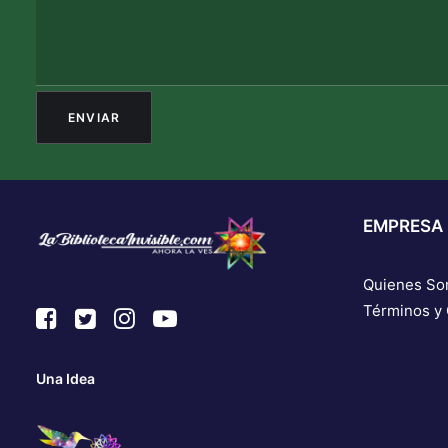
EMPRESA
Quienes S
Términos y
Una Idea