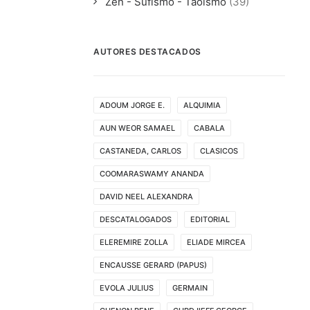
Zen - Sufismo - Taoismo
(39)
AUTORES DESTACADOS
ADOUM JORGE E.
ALQUIMIA
AUN WEOR SAMAEL
CABALA
CASTANEDA, CARLOS
CLASICOS
COOMARASWAMY ANANDA
DAVID NEEL ALEXANDRA
DESCATALOGADOS
EDITORIAL
ELEREMIRE ZOLLA
ELIADE MIRCEA
ENCAUSSE GERARD (PAPUS)
EVOLA JULIUS
GERMAIN