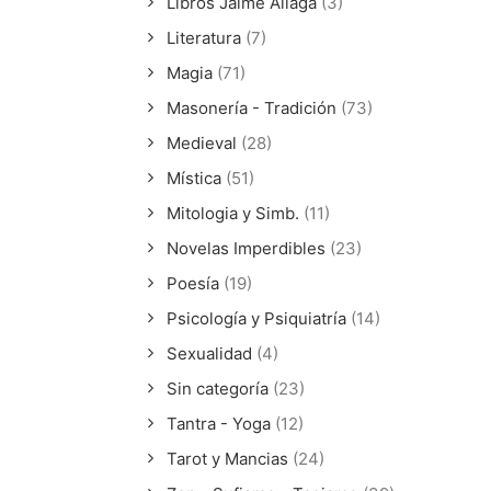
Libros Jaime Aliaga
(3)
Literatura
(7)
Magia
(71)
Masonería - Tradición
(73)
Medieval
(28)
Mística
(51)
Mitologia y Simb.
(11)
Novelas Imperdibles
(23)
Poesía
(19)
Psicología y Psiquiatría
(14)
Sexualidad
(4)
Sin categoría
(23)
Tantra - Yoga
(12)
Tarot y Mancias
(24)