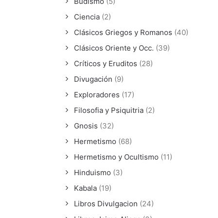
Budismo
(5)
Ciencia
(2)
Clásicos Griegos y Romanos
(40)
Clásicos Oriente y Occ.
(39)
Críticos y Eruditos
(28)
Divugación
(9)
Exploradores
(17)
Filosofia y Psiquitria
(2)
Gnosis
(32)
Hermetismo
(68)
Hermetismo y Ocultismo
(11)
Hinduismo
(3)
Kabala
(19)
Libros Divulgacion
(24)