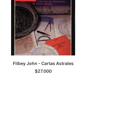
Filbey John - Cartas Astrales
LEER MÁS
$
27.000