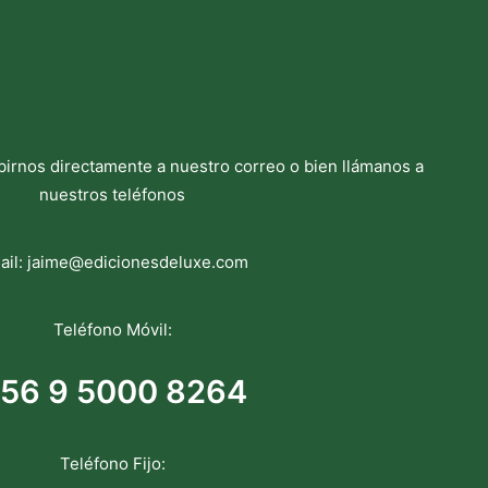
birnos directamente a nuestro correo o bien llámanos a
nuestros teléfonos
ail:
jaime@edicionesdeluxe.com
Teléfono Móvil:
56 9 5000 8264
Teléfono Fijo: