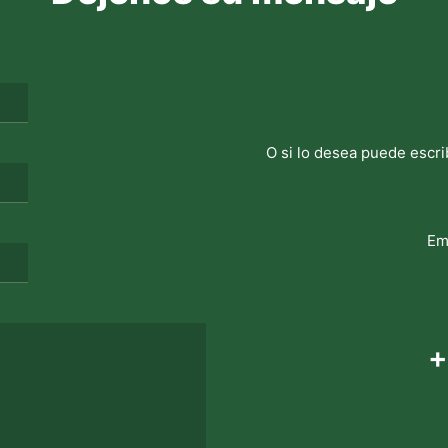
O si lo desea puede escri
Em
+