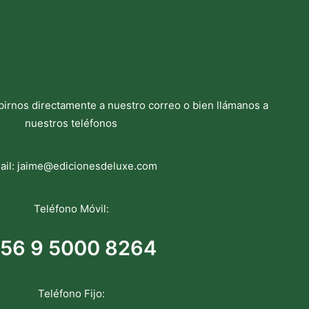
birnos directamente a nuestro correo o bien llámanos a
nuestros teléfonos
ail:
jaime@edicionesdeluxe.com
Teléfono Móvil:
56 9 5000 8264
Teléfono Fijo: