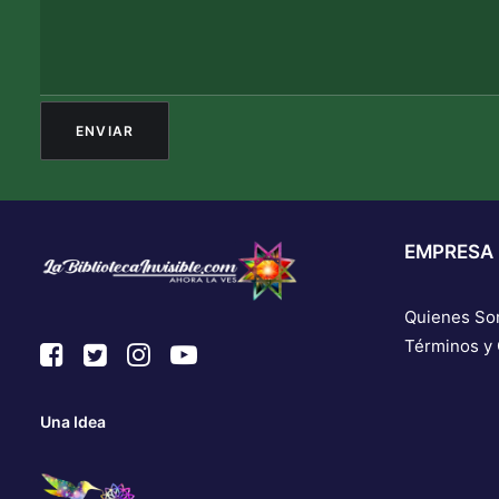
EMPRESA
Quienes S
Términos y
Una Idea