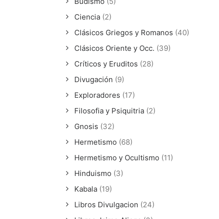
Budismo
(5)
Ciencia
(2)
Clásicos Griegos y Romanos
(40)
Clásicos Oriente y Occ.
(39)
Críticos y Eruditos
(28)
Divugación
(9)
Exploradores
(17)
Filosofia y Psiquitria
(2)
Gnosis
(32)
Hermetismo
(68)
Hermetismo y Ocultismo
(11)
Hinduismo
(3)
Kabala
(19)
Libros Divulgacion
(24)