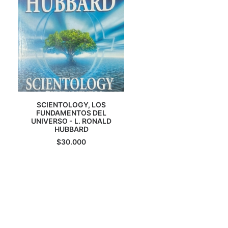
SCIENTOLOGY, LOS
AGREGAR AL CARRITO
FUNDAMENTOS DEL
UNIVERSO - L. RONALD
HUBBARD
$
30.000