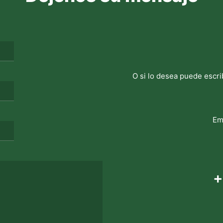
O si lo desea puede escri
Em
+