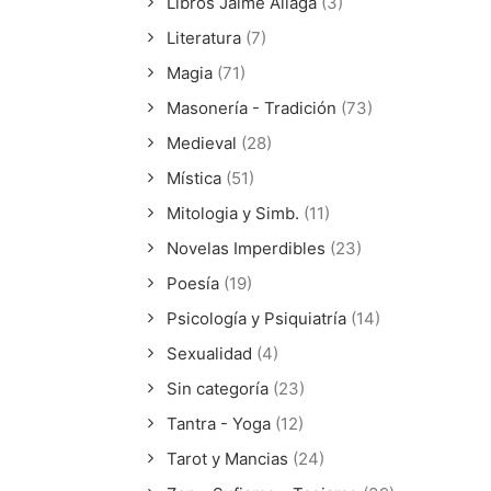
Libros Jaime Aliaga
(3)
Literatura
(7)
Magia
(71)
Masonería - Tradición
(73)
Medieval
(28)
Mística
(51)
Mitologia y Simb.
(11)
Novelas Imperdibles
(23)
Poesía
(19)
Psicología y Psiquiatría
(14)
Sexualidad
(4)
Sin categoría
(23)
Tantra - Yoga
(12)
Tarot y Mancias
(24)