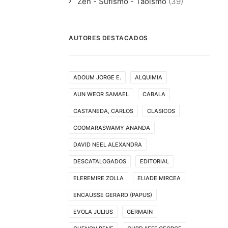
Zen - Sufismo - Taoismo
(39)
AUTORES DESTACADOS
ADOUM JORGE E.
ALQUIMIA
AUN WEOR SAMAEL
CABALA
CASTANEDA, CARLOS
CLASICOS
COOMARASWAMY ANANDA
DAVID NEEL ALEXANDRA
DESCATALOGADOS
EDITORIAL
ELEREMIRE ZOLLA
ELIADE MIRCEA
ENCAUSSE GERARD (PAPUS)
EVOLA JULIUS
GERMAIN