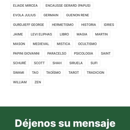
ELIADE MIRCEA
ENCAUSSE GERARD (PAPUS)
EVOLA JULIUS
GERMAIN
GUENON RENE
GURDJIEFF GEORGE
HERMETISMO
HISTORIA
IDRIES
JAIME
LEVI ELIPHAS
LIBRO
MAGIA
MARTIN
MASON
MEDIEVAL
MISTICA
OCULTISMO
PAPINI GIOVANNI
PARACELSO
PSICOLOGIA
SAINT
SCHURÉ
SCOTT
SHAH
SIRUELA
SUFI
SWAMI
TAO
TAOÍSMO
TAROT
TRADICION
WILLIAM
ZEN
Déjenos su mensaje