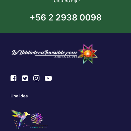
Teléfono Fijo:
+56 2 2938 0098
Una Idea