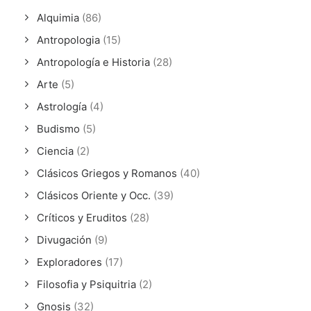
Alquimia
(86)
Antropologia
(15)
Antropología e Historia
(28)
Arte
(5)
Astrología
(4)
Budismo
(5)
Ciencia
(2)
Clásicos Griegos y Romanos
(40)
Clásicos Oriente y Occ.
(39)
Críticos y Eruditos
(28)
Divugación
(9)
Exploradores
(17)
Filosofia y Psiquitria
(2)
Gnosis
(32)