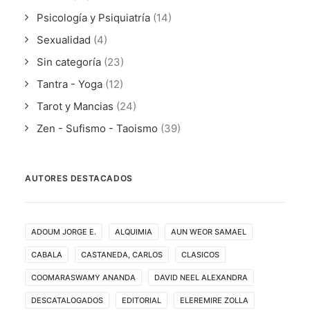
Psicología y Psiquiatría
(14)
Sexualidad
(4)
Sin categoría
(23)
Tantra - Yoga
(12)
Tarot y Mancias
(24)
Zen - Sufismo - Taoismo
(39)
AUTORES DESTACADOS
ADOUM JORGE E.
ALQUIMIA
AUN WEOR SAMAEL
CABALA
CASTANEDA, CARLOS
CLASICOS
COOMARASWAMY ANANDA
DAVID NEEL ALEXANDRA
DESCATALOGADOS
EDITORIAL
ELEREMIRE ZOLLA