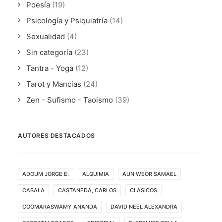
Poesía
(19)
Psicología y Psiquiatría
(14)
Sexualidad
(4)
Sin categoría
(23)
Tantra - Yoga
(12)
Tarot y Mancias
(24)
Zen - Sufismo - Taoismo
(39)
AUTORES DESTACADOS
ADOUM JORGE E.
ALQUIMIA
AUN WEOR SAMAEL
CABALA
CASTANEDA, CARLOS
CLASICOS
COOMARASWAMY ANANDA
DAVID NEEL ALEXANDRA