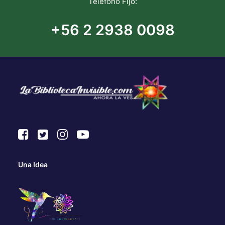
Teléfono Fijo:
+56 2 2938 0098
Una Idea