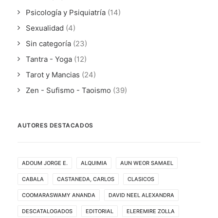
Psicología y Psiquiatría
(14)
Sexualidad
(4)
Sin categoría
(23)
Tantra - Yoga
(12)
Tarot y Mancias
(24)
Zen - Sufismo - Taoismo
(39)
AUTORES DESTACADOS
ADOUM JORGE E.
ALQUIMIA
AUN WEOR SAMAEL
CABALA
CASTANEDA, CARLOS
CLASICOS
COOMARASWAMY ANANDA
DAVID NEEL ALEXANDRA
DESCATALOGADOS
EDITORIAL
ELEREMIRE ZOLLA