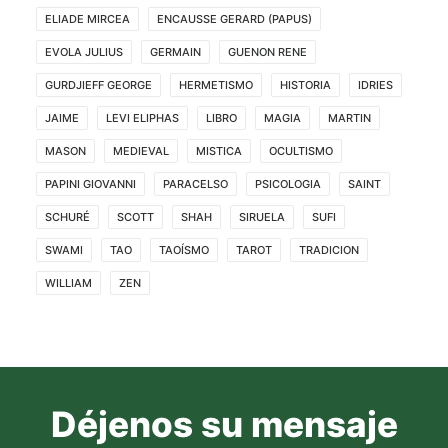
ELIADE MIRCEA
ENCAUSSE GERARD (PAPUS)
EVOLA JULIUS
GERMAIN
GUENON RENE
GURDJIEFF GEORGE
HERMETISMO
HISTORIA
IDRIES
JAIME
LEVI ELIPHAS
LIBRO
MAGIA
MARTIN
MASON
MEDIEVAL
MISTICA
OCULTISMO
PAPINI GIOVANNI
PARACELSO
PSICOLOGIA
SAINT
SCHURÉ
SCOTT
SHAH
SIRUELA
SUFI
SWAMI
TAO
TAOÍSMO
TAROT
TRADICION
WILLIAM
ZEN
Déjenos su mensaje