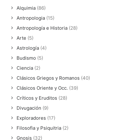
Alquimia
(86)
Antropologia
(15)
Antropología e Historia
(28)
Arte
(5)
Astrología
(4)
Budismo
(5)
Ciencia
(2)
Clásicos Griegos y Romanos
(40)
Clásicos Oriente y Occ.
(39)
Críticos y Eruditos
(28)
Divugación
(9)
Exploradores
(17)
Filosofia y Psiquitria
(2)
Gnosis
(32)