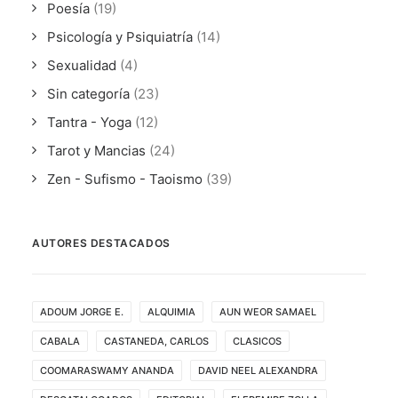
Poesía
(19)
Psicología y Psiquiatría
(14)
Sexualidad
(4)
Sin categoría
(23)
Tantra - Yoga
(12)
Tarot y Mancias
(24)
Zen - Sufismo - Taoismo
(39)
AUTORES DESTACADOS
ADOUM JORGE E.
ALQUIMIA
AUN WEOR SAMAEL
CABALA
CASTANEDA, CARLOS
CLASICOS
COOMARASWAMY ANANDA
DAVID NEEL ALEXANDRA