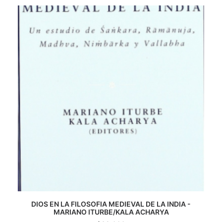
CATEGORÍAS
AUTORES DESTACADOS
GLOSARIO
CONTACTO
LOGIN / REGISTER
CART
DIOS EN LA FILOSOFIA MEDIEVAL DE LA INDIA -
MARIANO ITURBE/KALA ACHARYA
AGREGAR AL CARRITO