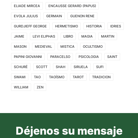
ELIADE MIRCEA
ENCAUSSE GERARD (PAPUS)
EVOLA JULIUS
GERMAIN
GUENON RENE
GURDJIEFF GEORGE
HERMETISMO
HISTORIA
IDRIES
JAIME
LEVI ELIPHAS
LIBRO
MAGIA
MARTIN
MASON
MEDIEVAL
MISTICA
OCULTISMO
PAPINI GIOVANNI
PARACELSO
PSICOLOGIA
SAINT
SCHURÉ
SCOTT
SHAH
SIRUELA
SUFI
SWAMI
TAO
TAOÍSMO
TAROT
TRADICION
WILLIAM
ZEN
Déjenos su mensaje