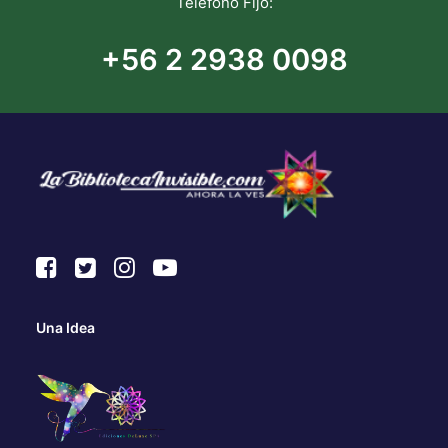
Teléfono Fijo:
+56 2 2938 0098
Una Idea