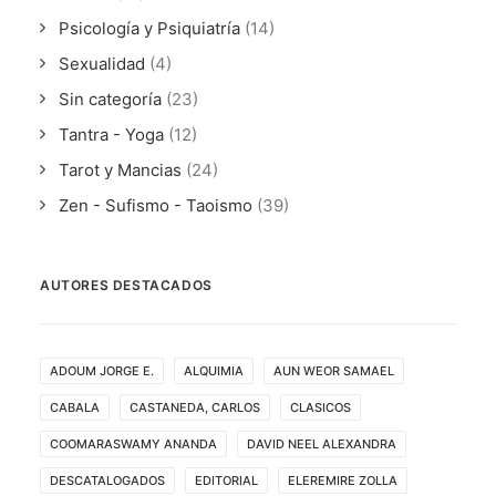
Psicología y Psiquiatría
(14)
Sexualidad
(4)
Sin categoría
(23)
Tantra - Yoga
(12)
Tarot y Mancias
(24)
Zen - Sufismo - Taoismo
(39)
AUTORES DESTACADOS
ADOUM JORGE E.
ALQUIMIA
AUN WEOR SAMAEL
CABALA
CASTANEDA, CARLOS
CLASICOS
COOMARASWAMY ANANDA
DAVID NEEL ALEXANDRA
DESCATALOGADOS
EDITORIAL
ELEREMIRE ZOLLA