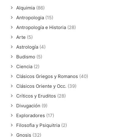
Alquimia
(86)
Antropologia
(15)
Antropología e Historia
(28)
Arte
(5)
Astrología
(4)
Budismo
(5)
Ciencia
(2)
Clásicos Griegos y Romanos
(40)
Clásicos Oriente y Occ.
(39)
Críticos y Eruditos
(28)
Divugación
(9)
Exploradores
(17)
Filosofia y Psiquitria
(2)
Gnosis
(32)