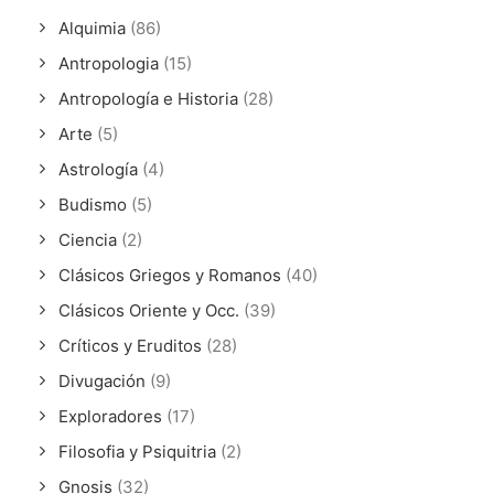
Alquimia
(86)
Antropologia
(15)
Antropología e Historia
(28)
Arte
(5)
Astrología
(4)
Budismo
(5)
Ciencia
(2)
Clásicos Griegos y Romanos
(40)
Clásicos Oriente y Occ.
(39)
Críticos y Eruditos
(28)
Divugación
(9)
Exploradores
(17)
Filosofia y Psiquitria
(2)
Gnosis
(32)