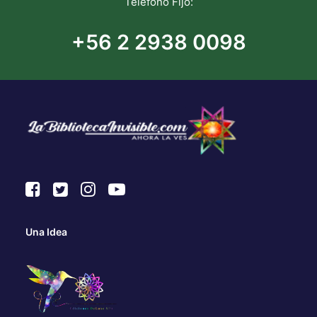
Teléfono Fijo:
+56 2 2938 0098
Una Idea