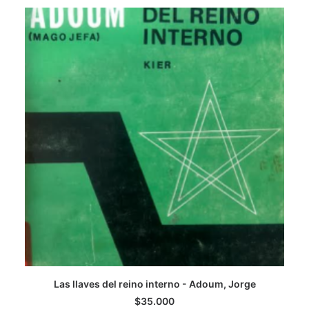
CATEGORÍAS
AUTORES DESTACADOS
GLOSARIO
CONTACTO
LOGIN / REGISTER
CART
Las llaves del reino interno - Adoum, Jorge
AGREGAR AL CARRITO
$
35.000