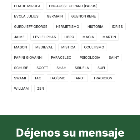
ELIADE MIRCEA
ENCAUSSE GERARD (PAPUS)
EVOLA JULIUS
GERMAIN
GUENON RENE
GURDJIEFF GEORGE
HERMETISMO
HISTORIA
IDRIES
JAIME
LEVI ELIPHAS
LIBRO
MAGIA
MARTIN
MASON
MEDIEVAL
MISTICA
OCULTISMO
PAPINI GIOVANNI
PARACELSO
PSICOLOGIA
SAINT
SCHURÉ
SCOTT
SHAH
SIRUELA
SUFI
SWAMI
TAO
TAOÍSMO
TAROT
TRADICION
WILLIAM
ZEN
Déjenos su mensaje