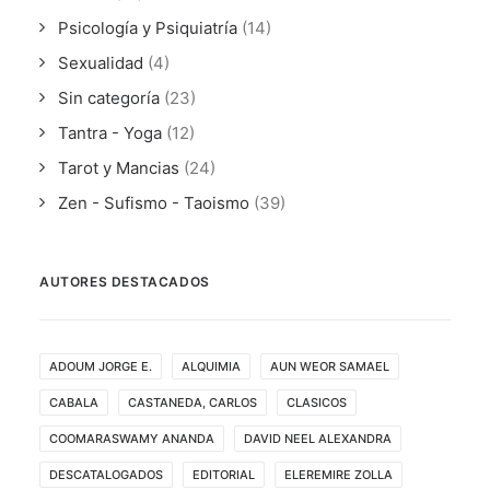
Psicología y Psiquiatría
(14)
Sexualidad
(4)
Sin categoría
(23)
Tantra - Yoga
(12)
Tarot y Mancias
(24)
Zen - Sufismo - Taoismo
(39)
AUTORES DESTACADOS
ADOUM JORGE E.
ALQUIMIA
AUN WEOR SAMAEL
CABALA
CASTANEDA, CARLOS
CLASICOS
COOMARASWAMY ANANDA
DAVID NEEL ALEXANDRA
DESCATALOGADOS
EDITORIAL
ELEREMIRE ZOLLA