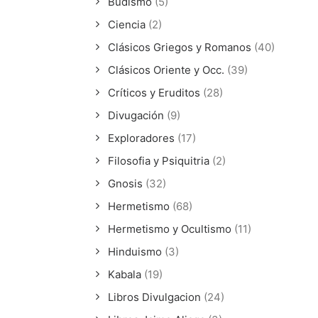
Budismo
(5)
Ciencia
(2)
Clásicos Griegos y Romanos
(40)
Clásicos Oriente y Occ.
(39)
Críticos y Eruditos
(28)
Divugación
(9)
Exploradores
(17)
Filosofia y Psiquitria
(2)
Gnosis
(32)
Hermetismo
(68)
Hermetismo y Ocultismo
(11)
Hinduismo
(3)
Kabala
(19)
Libros Divulgacion
(24)