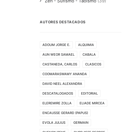
Zen - Sufismo - Taoismo
(39)
AUTORES DESTACADOS
ADOUM JORGE E.
ALQUIMIA
AUN WEOR SAMAEL
CABALA
CASTANEDA, CARLOS
CLASICOS
COOMARASWAMY ANANDA
DAVID NEEL ALEXANDRA
DESCATALOGADOS
EDITORIAL
ELEREMIRE ZOLLA
ELIADE MIRCEA
ENCAUSSE GERARD (PAPUS)
EVOLA JULIUS
GERMAIN