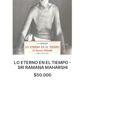
LO ETERNO EN EL TIEMPO -
SRI RAMANA MAHARSHI
AGREGAR AL CARRITO
$
50.000