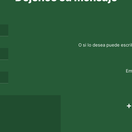
O si lo desea puede escri
Em
+