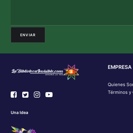
EMPRESA
Quienes S
Términos y
Una Idea