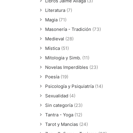
Libros Jaime Aliaga
(3)
Literatura
(7)
Magia
(71)
Masonería - Tradición
(73)
Medieval
(28)
Mística
(51)
Mitologia y Simb.
(11)
Novelas Imperdibles
(23)
Poesía
(19)
Psicología y Psiquiatría
(14)
Sexualidad
(4)
Sin categoría
(23)
Tantra - Yoga
(12)
Tarot y Mancias
(24)