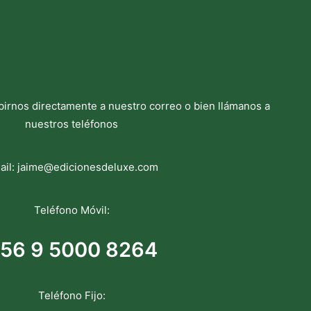
birnos directamente a nuestro correo o bien llámanos a
nuestros teléfonos
ail:
jaime@edicionesdeluxe.com
Teléfono Móvil:
56 9 5000 8264
Teléfono Fijo: