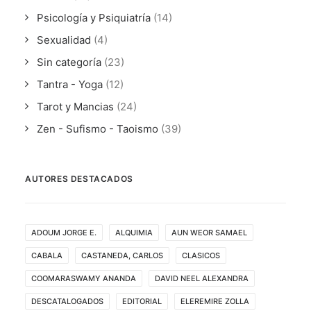
Psicología y Psiquiatría
(14)
Sexualidad
(4)
Sin categoría
(23)
Tantra - Yoga
(12)
Tarot y Mancias
(24)
Zen - Sufismo - Taoismo
(39)
AUTORES DESTACADOS
ADOUM JORGE E.
ALQUIMIA
AUN WEOR SAMAEL
CABALA
CASTANEDA, CARLOS
CLASICOS
COOMARASWAMY ANANDA
DAVID NEEL ALEXANDRA
DESCATALOGADOS
EDITORIAL
ELEREMIRE ZOLLA