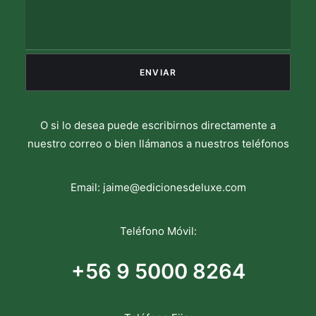
O si lo desea puede escribirnos directamente a
nuestro correo o bien llámanos a nuestros teléfonos
Email:
jaime@edicionesdeluxe.com
Teléfono Móvil:
+56 9 5000 8264