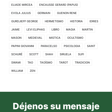
ELIADE MIRCEA
ENCAUSSE GERARD (PAPUS)
EVOLA JULIUS
GERMAIN
GUENON RENE
GURDJIEFF GEORGE
HERMETISMO
HISTORIA
IDRIES
JAIME
LEVI ELIPHAS
LIBRO
MAGIA
MARTIN
MASON
MEDIEVAL
MISTICA
OCULTISMO
PAPINI GIOVANNI
PARACELSO
PSICOLOGIA
SAINT
SCHURÉ
SCOTT
SHAH
SIRUELA
SUFI
SWAMI
TAO
TAOÍSMO
TAROT
TRADICION
WILLIAM
ZEN
Déjenos su mensaje