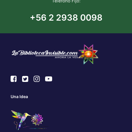
Teléfono Fijo:
+56 2 2938 0098
Una Idea