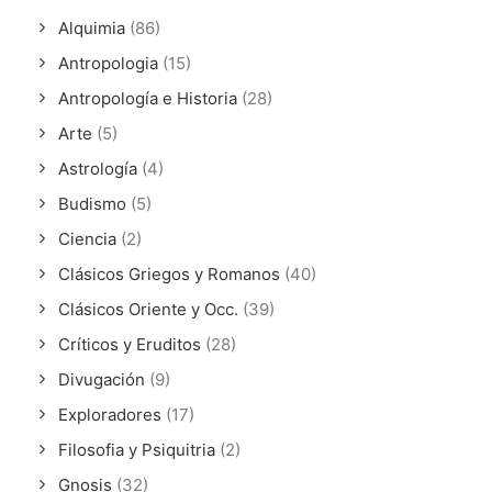
Alquimia
(86)
Antropologia
(15)
Antropología e Historia
(28)
Arte
(5)
Astrología
(4)
Budismo
(5)
Ciencia
(2)
Clásicos Griegos y Romanos
(40)
Clásicos Oriente y Occ.
(39)
Críticos y Eruditos
(28)
Divugación
(9)
Exploradores
(17)
Filosofia y Psiquitria
(2)
Gnosis
(32)