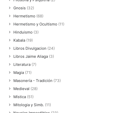
Gnosis
(32)
Hermetismo
(68)
Hermetismo y Ocultismo
(11)
Hinduismo
(3)
Kabala
(19)
Libros Divulgacion
(24)
Libros Jaime Aliaga
(3)
Literatura
(7)
Magia
(71)
Masonería - Tradición
(73)
Medieval
(28)
Mística
(51)
Mitologia y Simb.
(11)
Novelas Imperdibles
(23)