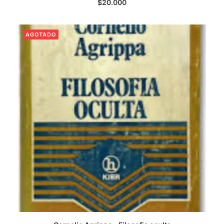
$
20.000
AGOTADO