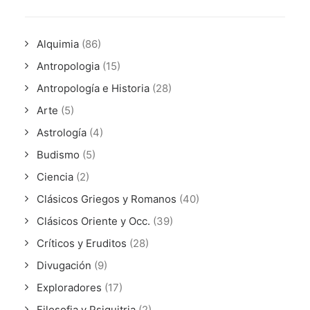
Alquimia
(86)
Antropologia
(15)
Antropología e Historia
(28)
Arte
(5)
Astrología
(4)
Budismo
(5)
Ciencia
(2)
Clásicos Griegos y Romanos
(40)
Clásicos Oriente y Occ.
(39)
Críticos y Eruditos
(28)
Divugación
(9)
Exploradores
(17)
Filosofia y Psiquitria
(2)