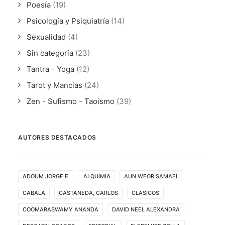
Poesía
(19)
Psicología y Psiquiatría
(14)
Sexualidad
(4)
Sin categoría
(23)
Tantra - Yoga
(12)
Tarot y Mancias
(24)
Zen - Sufismo - Taoismo
(39)
AUTORES DESTACADOS
ADOUM JORGE E.
ALQUIMIA
AUN WEOR SAMAEL
CABALA
CASTANEDA, CARLOS
CLASICOS
COOMARASWAMY ANANDA
DAVID NEEL ALEXANDRA