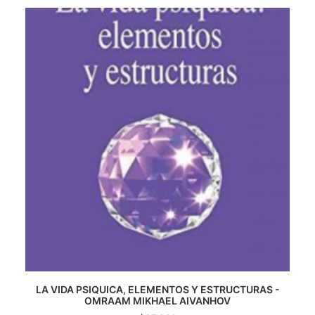
CATEGORÍAS
AUTORES DESTACADOS
GLOSARIO
CONTACTO
LOGIN / REGISTER
CART
LA VIDA PSIQUICA, ELEMENTOS Y ESTRUCTURAS -
OMRAAM MIKHAEL AIVANHOV
AGREGAR AL CARRITO