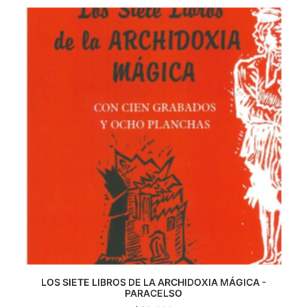
CATEGORÍAS
AUTORES DESTACADOS
GLOSARIO
CONTACTO
LOGIN / REGISTER
CART
LOS SIETE LIBROS DE LA ARCHIDOXIA MÁGICA -
AGREGAR AL CARRITO
PARACELSO