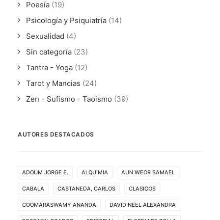
Poesía
(19)
Psicología y Psiquiatría
(14)
Sexualidad
(4)
Sin categoría
(23)
Tantra - Yoga
(12)
Tarot y Mancias
(24)
Zen - Sufismo - Taoismo
(39)
AUTORES DESTACADOS
ADOUM JORGE E.
ALQUIMIA
AUN WEOR SAMAEL
CABALA
CASTANEDA, CARLOS
CLASICOS
COOMARASWAMY ANANDA
DAVID NEEL ALEXANDRA