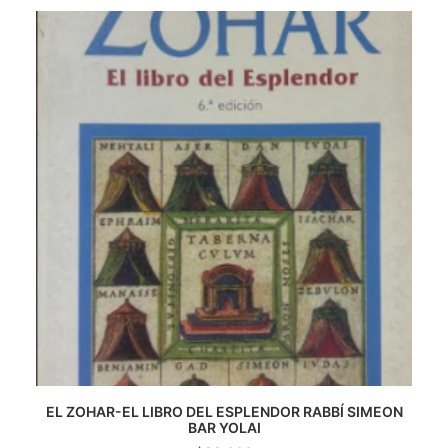
CATEGORÍAS
AUTORES DESTACADOS
GLOSARIO
CONTACTO
LOGIN / REGISTER
CART
EL ZOHAR-EL LIBRO DEL ESPLENDOR RABBÍ SIMEON
AGREGAR AL CARRITO
BAR YOLAI