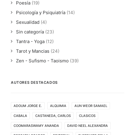
Poesía
(19)
Psicología y Psiquiatría
(14)
Sexualidad
(4)
Sin categoría
(23)
Tantra - Yoga
(12)
Tarot y Mancias
(24)
Zen - Sufismo - Taoismo
(39)
AUTORES DESTACADOS
ADOUM JORGE E.
ALQUIMIA
AUN WEOR SAMAEL
CABALA
CASTANEDA, CARLOS
CLASICOS
COOMARASWAMY ANANDA
DAVID NEEL ALEXANDRA