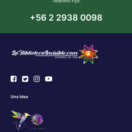
Teléfono Fijo:
+56 2 2938 0098
Una Idea