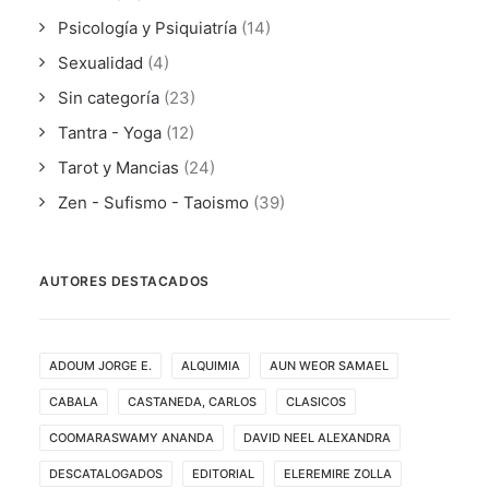
Psicología y Psiquiatría
(14)
Sexualidad
(4)
Sin categoría
(23)
Tantra - Yoga
(12)
Tarot y Mancias
(24)
Zen - Sufismo - Taoismo
(39)
AUTORES DESTACADOS
ADOUM JORGE E.
ALQUIMIA
AUN WEOR SAMAEL
CABALA
CASTANEDA, CARLOS
CLASICOS
COOMARASWAMY ANANDA
DAVID NEEL ALEXANDRA
DESCATALOGADOS
EDITORIAL
ELEREMIRE ZOLLA