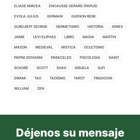
ELIADE MIRCEA
ENCAUSSE GERARD (PAPUS)
EVOLA JULIUS
GERMAIN
GUENON RENE
GURDJIEFF GEORGE
HERMETISMO
HISTORIA
IDRIES
JAIME
LEVI ELIPHAS
LIBRO
MAGIA
MARTIN
MASON
MEDIEVAL
MISTICA
OCULTISMO
PAPINI GIOVANNI
PARACELSO
PSICOLOGIA
SAINT
SCHURÉ
SCOTT
SHAH
SIRUELA
SUFI
SWAMI
TAO
TAOÍSMO
TAROT
TRADICION
WILLIAM
ZEN
Déjenos su mensaje