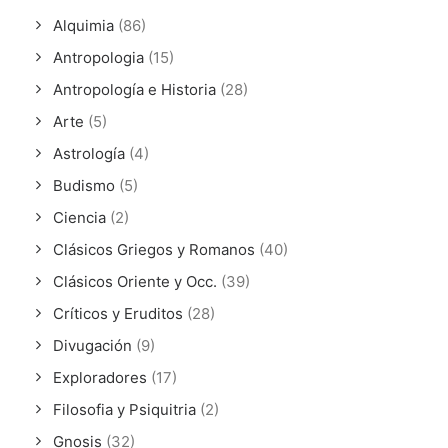
Alquimia
(86)
Antropologia
(15)
Antropología e Historia
(28)
Arte
(5)
Astrología
(4)
Budismo
(5)
Ciencia
(2)
Clásicos Griegos y Romanos
(40)
Clásicos Oriente y Occ.
(39)
Críticos y Eruditos
(28)
Divugación
(9)
Exploradores
(17)
Filosofia y Psiquitria
(2)
Gnosis
(32)