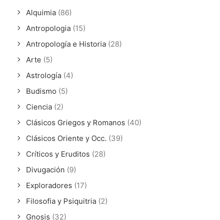
Alquimia
(86)
Antropologia
(15)
Antropología e Historia
(28)
Arte
(5)
Astrología
(4)
Budismo
(5)
Ciencia
(2)
Clásicos Griegos y Romanos
(40)
Clásicos Oriente y Occ.
(39)
Críticos y Eruditos
(28)
Divugación
(9)
Exploradores
(17)
Filosofia y Psiquitria
(2)
Gnosis
(32)