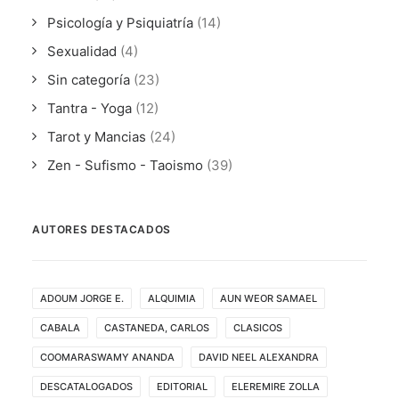
Psicología y Psiquiatría
(14)
Sexualidad
(4)
Sin categoría
(23)
Tantra - Yoga
(12)
Tarot y Mancias
(24)
Zen - Sufismo - Taoismo
(39)
AUTORES DESTACADOS
ADOUM JORGE E.
ALQUIMIA
AUN WEOR SAMAEL
CABALA
CASTANEDA, CARLOS
CLASICOS
COOMARASWAMY ANANDA
DAVID NEEL ALEXANDRA
DESCATALOGADOS
EDITORIAL
ELEREMIRE ZOLLA