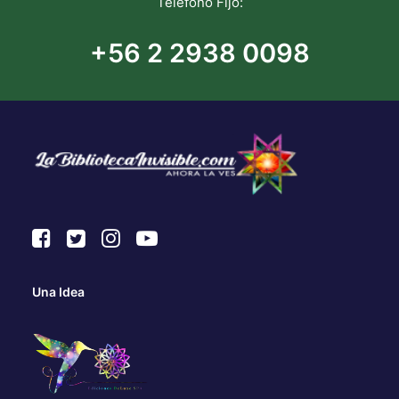
Teléfono Fijo:
+56 2 2938 0098
Una Idea