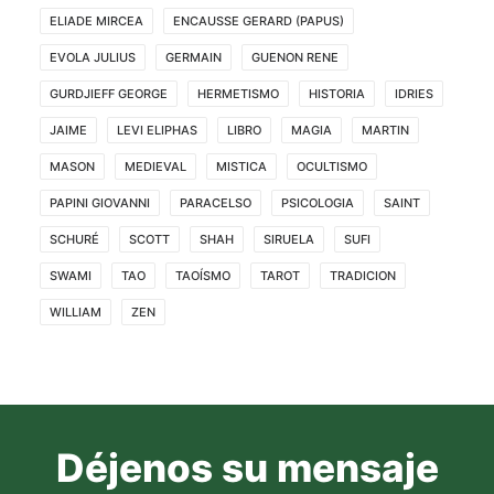
ELIADE MIRCEA
ENCAUSSE GERARD (PAPUS)
EVOLA JULIUS
GERMAIN
GUENON RENE
GURDJIEFF GEORGE
HERMETISMO
HISTORIA
IDRIES
JAIME
LEVI ELIPHAS
LIBRO
MAGIA
MARTIN
MASON
MEDIEVAL
MISTICA
OCULTISMO
PAPINI GIOVANNI
PARACELSO
PSICOLOGIA
SAINT
SCHURÉ
SCOTT
SHAH
SIRUELA
SUFI
SWAMI
TAO
TAOÍSMO
TAROT
TRADICION
WILLIAM
ZEN
Déjenos su mensaje