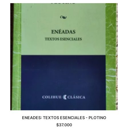
CATEGORÍAS
AUTORES DESTACADOS
GLOSARIO
CONTACTO
LOGIN / REGISTER
CART
ENEADES: TEXTOS ESENCIALES - PLOTINO
AGREGAR AL CARRITO
$
37.000