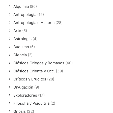
Alquimia
(86)
Antropologia
(15)
Antropología e Historia
(28)
Arte
(5)
Astrología
(4)
Budismo
(5)
Ciencia
(2)
Clásicos Griegos y Romanos
(40)
Clásicos Oriente y Occ.
(39)
Críticos y Eruditos
(28)
Divugación
(9)
Exploradores
(17)
Filosofia y Psiquitria
(2)
Gnosis
(32)