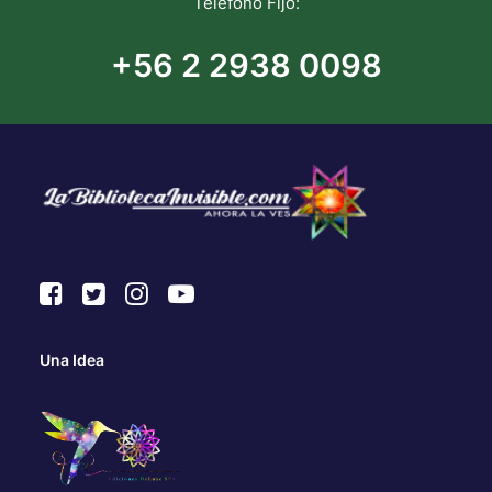
Teléfono Fijo:
+56 2 2938 0098
Una Idea