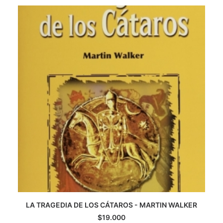
CATEGORÍAS
AUTORES DESTACADOS
GLOSARIO
CONTACTO
LOGIN / REGISTER
CART
LA TRAGEDIA DE LOS CÁTAROS - MARTIN WALKER
AGREGAR AL CARRITO
$
19.000