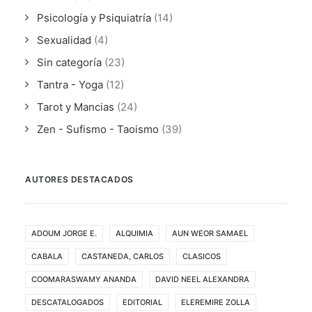
Psicología y Psiquiatría
(14)
Sexualidad
(4)
Sin categoría
(23)
Tantra - Yoga
(12)
Tarot y Mancias
(24)
Zen - Sufismo - Taoismo
(39)
AUTORES DESTACADOS
ADOUM JORGE E.
ALQUIMIA
AUN WEOR SAMAEL
CABALA
CASTANEDA, CARLOS
CLASICOS
COOMARASWAMY ANANDA
DAVID NEEL ALEXANDRA
DESCATALOGADOS
EDITORIAL
ELEREMIRE ZOLLA