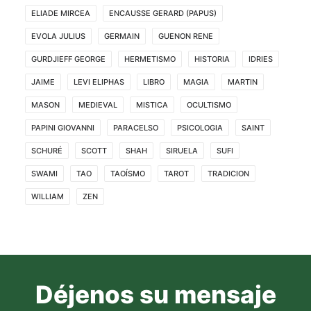
ELIADE MIRCEA
ENCAUSSE GERARD (PAPUS)
EVOLA JULIUS
GERMAIN
GUENON RENE
GURDJIEFF GEORGE
HERMETISMO
HISTORIA
IDRIES
JAIME
LEVI ELIPHAS
LIBRO
MAGIA
MARTIN
MASON
MEDIEVAL
MISTICA
OCULTISMO
PAPINI GIOVANNI
PARACELSO
PSICOLOGIA
SAINT
SCHURÉ
SCOTT
SHAH
SIRUELA
SUFI
SWAMI
TAO
TAOÍSMO
TAROT
TRADICION
WILLIAM
ZEN
Déjenos su mensaje