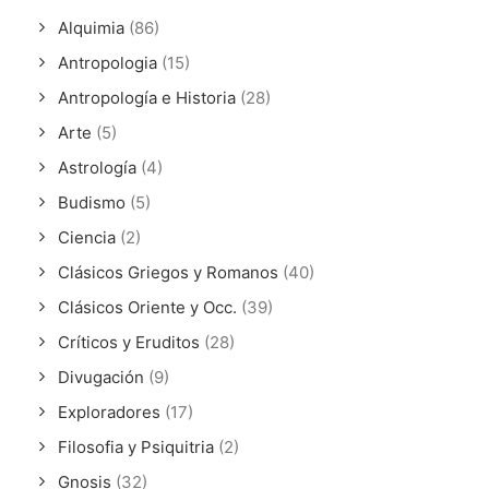
Alquimia
(86)
Antropologia
(15)
Antropología e Historia
(28)
Arte
(5)
Astrología
(4)
Budismo
(5)
Ciencia
(2)
Clásicos Griegos y Romanos
(40)
Clásicos Oriente y Occ.
(39)
Críticos y Eruditos
(28)
Divugación
(9)
Exploradores
(17)
Filosofia y Psiquitria
(2)
Gnosis
(32)