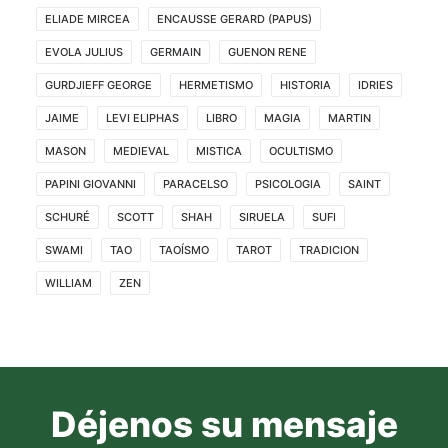
ELIADE MIRCEA
ENCAUSSE GERARD (PAPUS)
EVOLA JULIUS
GERMAIN
GUENON RENE
GURDJIEFF GEORGE
HERMETISMO
HISTORIA
IDRIES
JAIME
LEVI ELIPHAS
LIBRO
MAGIA
MARTIN
MASON
MEDIEVAL
MISTICA
OCULTISMO
PAPINI GIOVANNI
PARACELSO
PSICOLOGIA
SAINT
SCHURÉ
SCOTT
SHAH
SIRUELA
SUFI
SWAMI
TAO
TAOÍSMO
TAROT
TRADICION
WILLIAM
ZEN
Déjenos su mensaje