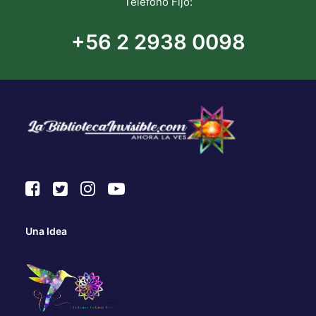
Teléfono Fijo:
+56 2 2938 0098
Una Idea