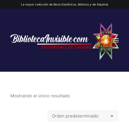
La mayor colección de libros Esotéricos, Místicos y de Alquimia
Mostrando el único resultado
INICIO
QUIENES SOMOS