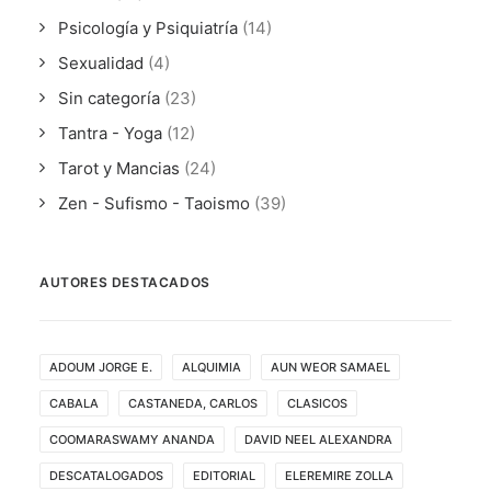
Psicología y Psiquiatría
(14)
Sexualidad
(4)
Sin categoría
(23)
Tantra - Yoga
(12)
Tarot y Mancias
(24)
Zen - Sufismo - Taoismo
(39)
AUTORES DESTACADOS
ADOUM JORGE E.
ALQUIMIA
AUN WEOR SAMAEL
CABALA
CASTANEDA, CARLOS
CLASICOS
COOMARASWAMY ANANDA
DAVID NEEL ALEXANDRA
DESCATALOGADOS
EDITORIAL
ELEREMIRE ZOLLA