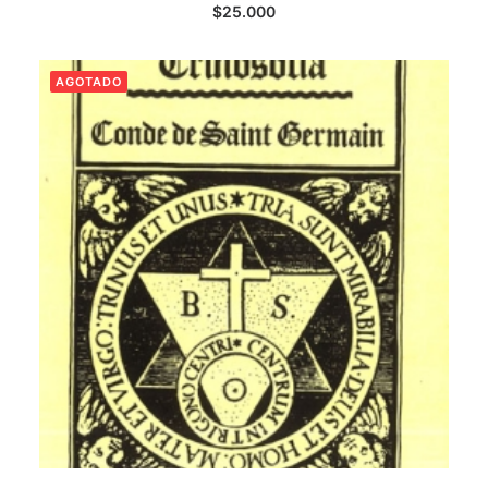
LEER MÁS
$
25.000
AGOTADO