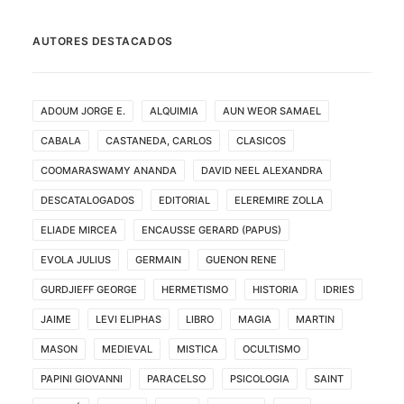
AUTORES DESTACADOS
ADOUM JORGE E.
ALQUIMIA
AUN WEOR SAMAEL
CABALA
CASTANEDA, CARLOS
CLASICOS
COOMARASWAMY ANANDA
DAVID NEEL ALEXANDRA
DESCATALOGADOS
EDITORIAL
ELEREMIRE ZOLLA
ELIADE MIRCEA
ENCAUSSE GERARD (PAPUS)
EVOLA JULIUS
GERMAIN
GUENON RENE
GURDJIEFF GEORGE
HERMETISMO
HISTORIA
IDRIES
JAIME
LEVI ELIPHAS
LIBRO
MAGIA
MARTIN
MASON
MEDIEVAL
MISTICA
OCULTISMO
PAPINI GIOVANNI
PARACELSO
PSICOLOGIA
SAINT