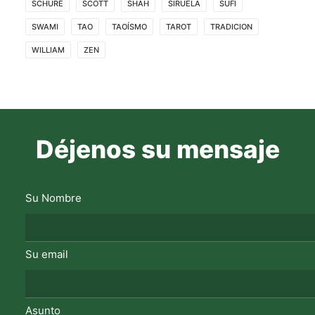
SCHURÉ
SCOTT
SHAH
SIRUELA
SUFI
SWAMI
TAO
TAOÍSMO
TAROT
TRADICION
WILLIAM
ZEN
Déjenos su mensaje
Su Nombre
Su email
Asunto