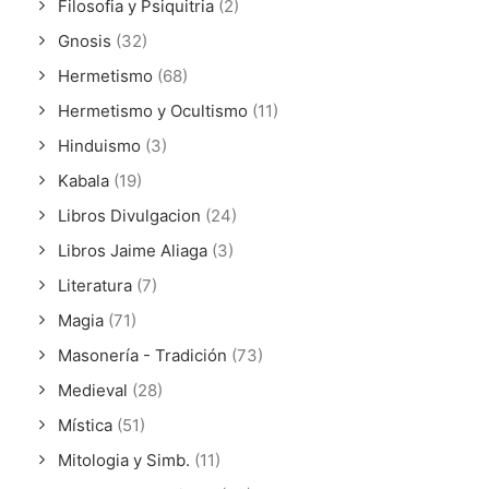
Filosofia y Psiquitria
(2)
Gnosis
(32)
Hermetismo
(68)
Hermetismo y Ocultismo
(11)
Hinduismo
(3)
Kabala
(19)
Libros Divulgacion
(24)
Libros Jaime Aliaga
(3)
Literatura
(7)
Magia
(71)
Masonería - Tradición
(73)
Medieval
(28)
Mística
(51)
Mitologia y Simb.
(11)