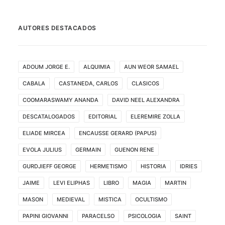
AUTORES DESTACADOS
ADOUM JORGE E.
ALQUIMIA
AUN WEOR SAMAEL
CABALA
CASTANEDA, CARLOS
CLASICOS
COOMARASWAMY ANANDA
DAVID NEEL ALEXANDRA
DESCATALOGADOS
EDITORIAL
ELEREMIRE ZOLLA
ELIADE MIRCEA
ENCAUSSE GERARD (PAPUS)
EVOLA JULIUS
GERMAIN
GUENON RENE
GURDJIEFF GEORGE
HERMETISMO
HISTORIA
IDRIES
JAIME
LEVI ELIPHAS
LIBRO
MAGIA
MARTIN
MASON
MEDIEVAL
MISTICA
OCULTISMO
PAPINI GIOVANNI
PARACELSO
PSICOLOGIA
SAINT