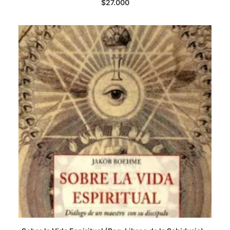
$
27.000