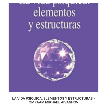
CATEGORÍAS
AUTORES DESTACADOS
GLOSARIO
CONTACTO
LOGIN / REGISTER
CART
LA VIDA PSIQUICA, ELEMENTOS Y ESTRUCTURAS -
OMRAAM MIKHAEL AIVANHOV
AGREGAR AL CARRITO