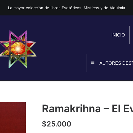
La mayor colección de libros Esotéricos, Místicos y de Alquimia
INICIO
AUTORES DES
Ramakrihna – El E
$
25.000