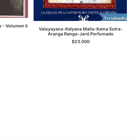
 - Volumen Ii
Vatsyayana-Kalyana Malla-Kama Sutra-
TO
Aranga Ranga-Jard.Perfumado
LEER MÁS
$
23.000