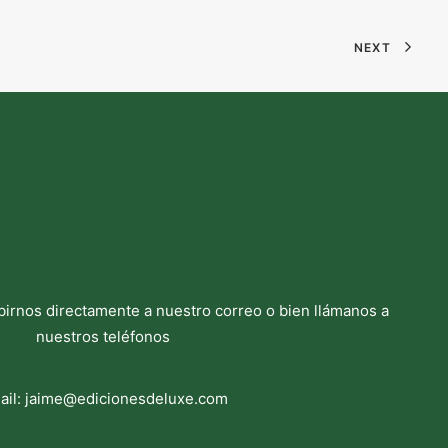
NEXT
birnos directamente a nuestro correo o bien llámanos a
nuestros teléfonos
ail:
jaime@edicionesdeluxe.com