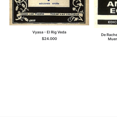
Vyasa - El Rig Veda
De Rachew
LEER MÁS
$
24.000
Muer