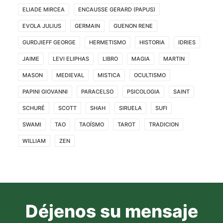
ELIADE MIRCEA
ENCAUSSE GERARD (PAPUS)
EVOLA JULIUS
GERMAIN
GUENON RENE
GURDJIEFF GEORGE
HERMETISMO
HISTORIA
IDRIES
JAIME
LEVI ELIPHAS
LIBRO
MAGIA
MARTIN
MASON
MEDIEVAL
MISTICA
OCULTISMO
PAPINI GIOVANNI
PARACELSO
PSICOLOGIA
SAINT
SCHURÉ
SCOTT
SHAH
SIRUELA
SUFI
SWAMI
TAO
TAOÍSMO
TAROT
TRADICION
WILLIAM
ZEN
Déjenos su mensaje