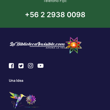
Teléfono Fijo:
+56 2 2938 0098
Una Idea