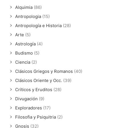
Alquimia
(86)
Antropologia
(15)
Antropología e Historia
(28)
Arte
(5)
Astrología
(4)
Budismo
(5)
Ciencia
(2)
Clásicos Griegos y Romanos
(40)
Clásicos Oriente y Occ.
(39)
Críticos y Eruditos
(28)
Divugación
(9)
Exploradores
(17)
Filosofia y Psiquitria
(2)
Gnosis
(32)