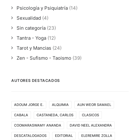
Psicología y Psiquiatría
(14)
Sexualidad
(4)
Sin categoría
(23)
Tantra - Yoga
(12)
Tarot y Mancias
(24)
Zen - Sufismo - Taoismo
(39)
AUTORES DESTACADOS
ADOUM JORGE E.
ALQUIMIA
AUN WEOR SAMAEL
CABALA
CASTANEDA, CARLOS
CLASICOS
COOMARASWAMY ANANDA
DAVID NEEL ALEXANDRA
DESCATALOGADOS
EDITORIAL
ELEREMIRE ZOLLA